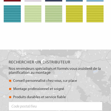
RECHERCHER UN DISTRIBUTEUR
Nos revendeurs spécialisés et formés vous assistent de la
planification au montage
Conseil personnalisé chez vous, sur place
Montage professionnel et soigné
Produits durables et service fiable
Code
postal/lieu