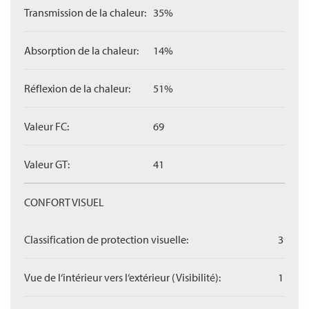
Transmission de la chaleur:
35%
Absorption de la chaleur:
14%
Réflexion de la chaleur:
51%
Valeur FC:
69
Valeur GT:
41
CONFORT VISUEL
Classification de protection visuelle:
3
Vue de l‘intérieur vers l‘extérieur (Visibilité):
1