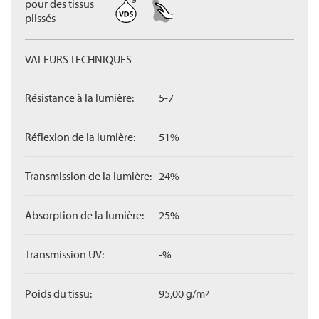
pour des tissus
plissés
VALEURS TECHNIQUES
Résistance à la lumière:
5-7
Réflexion de la lumière:
51%
Transmission de la lumière:
24%
Absorption de la lumière:
25%
Transmission UV:
-%
Poids du tissu:
95,00 g/m
2