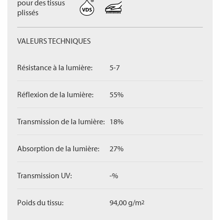
pour des tissus
plissés
VALEURS TECHNIQUES
Résistance à la lumière:
5-7
Réflexion de la lumière:
55%
Transmission de la lumière:
18%
Absorption de la lumière:
27%
Transmission UV:
-%
Poids du tissu:
94,00 g/m
2