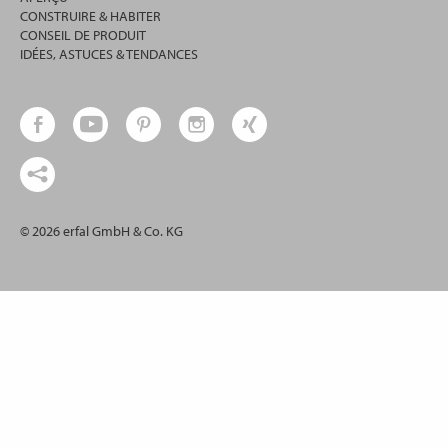
CONSTRUIRE & HABITER
CONSEIL DE PRODUIT
IDÉES, ASTUCES & TENDANCES
© 2026 erfal GmbH & Co. KG