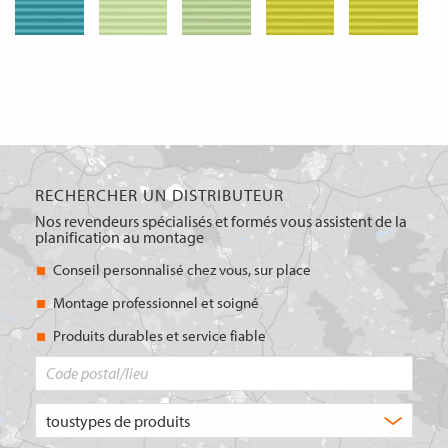
RECHERCHER UN DISTRIBUTEUR
Nos revendeurs spécialisés et formés vous assistent de la
planification au montage
Conseil personnalisé chez vous, sur place
Montage professionnel et soigné
Produits durables et service fiable
Code
postal/lieu
Quel
type