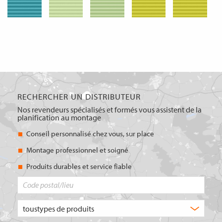
RECHERCHER UN DISTRIBUTEUR
Nos revendeurs spécialisés et formés vous assistent de la
planification au montage
Conseil personnalisé chez vous, sur place
Montage professionnel et soigné
Produits durables et service fiable
Code
postal/lieu
Quel
type