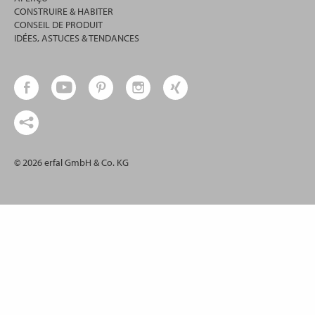
CONSTRUIRE & HABITER
CONSEIL DE PRODUIT
IDÉES, ASTUCES & TENDANCES
© 2026 erfal GmbH & Co. KG