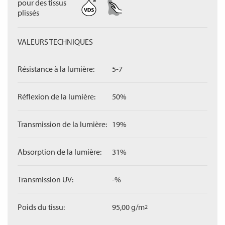
pour des tissus
plissés
VALEURS TECHNIQUES
Résistance à la lumière:
5-7
Réflexion de la lumière:
50%
Transmission de la lumière:
19%
Absorption de la lumière:
31%
Transmission UV:
-%
Poids du tissu:
95,00 g/m
2