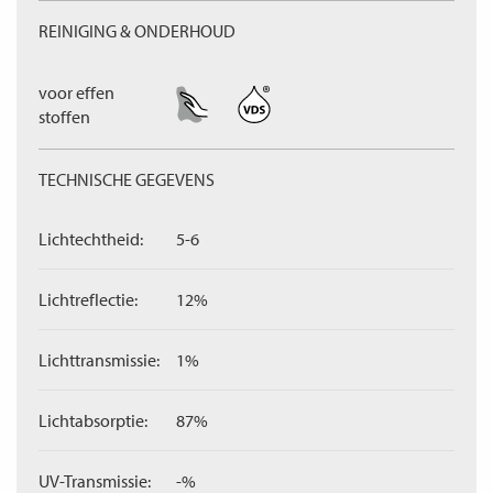
REINIGING & ONDERHOUD
voor effen
stoffen
TECHNISCHE GEGEVENS
Lichtechtheid:
5-6
Lichtreflectie:
12%
Lichttransmissie:
1%
Lichtabsorptie:
87%
UV-Transmissie:
-%