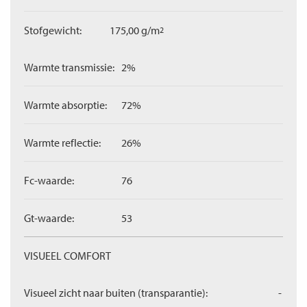
Stofgewicht:
175,00 g/m
2
Warmte transmissie:
2%
Warmte absorptie:
72%
Warmte reflectie:
26%
Fc-waarde:
76
Gt-waarde:
53
VISUEEL COMFORT
Visueel zicht naar buiten (transparantie):
-