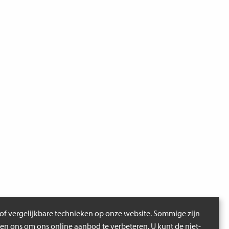
of vergelijkbare technieken op onze website. Sommige zijn
pen ons om ons online aanbod te verbeteren. U kunt de niet-