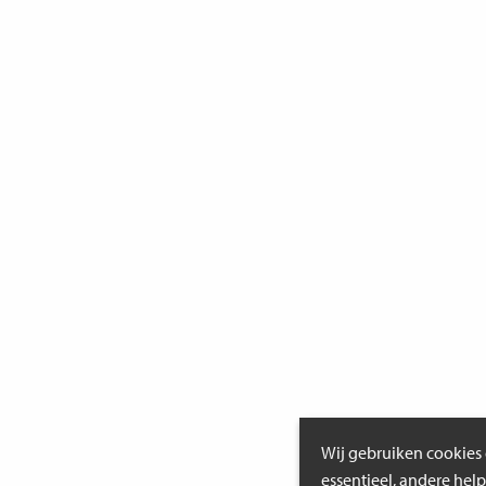
Wij gebruiken cookies 
essentieel, andere hel