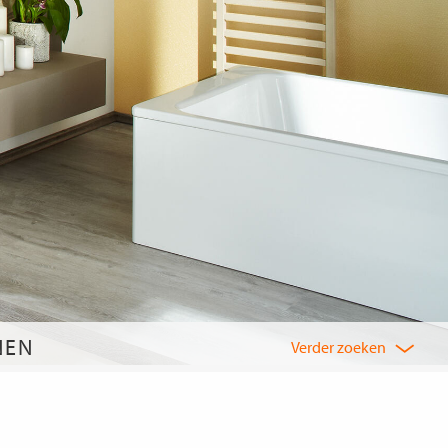
NEN
Verder zoeken