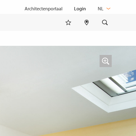
TAAL
Architectenportaal
NL
WIJZIGEN