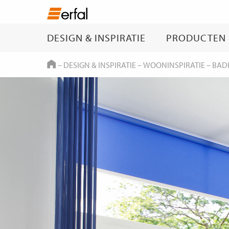
DESIGN & INSPIRATIE
PRODUCTEN
HOME
–
DESIGN & INSPIRATIE
–
WOONINSPIRATIE
–
BAD