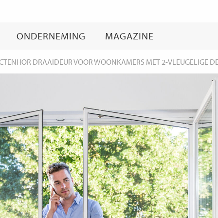
Ga
naar
inhoud
ONDERNEMING
MAGAZINE
ECTENHOR DRAAIDEUR VOOR WOONKAMERS MET 2-VLEUGELIGE DE