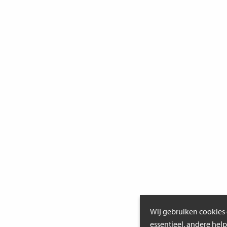
Wij gebruiken cookies 
essentieel, andere hel