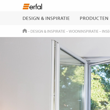
DESIGN & INSPIRATIE
PRODUCTEN
HOME
–
DESIGN & INSPIRATIE
–
WOONINSPIRATIE
–
INS