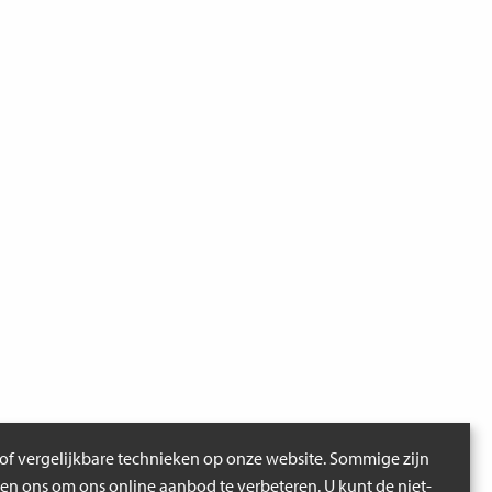
of vergelijkbare technieken op onze website. Sommige zijn
pen ons om ons online aanbod te verbeteren. U kunt de niet-