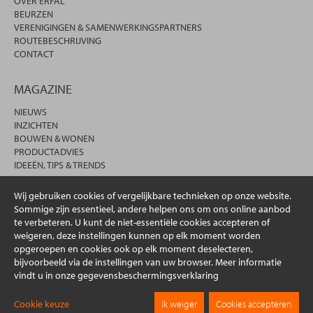
OVER ERFAL
BEURZEN
VERENIGINGEN & SAMENWERKINGSPARTNERS
ROUTEBESCHRIJVING
CONTACT
MAGAZINE
NIEUWS
INZICHTEN
BOUWEN & WONEN
PRODUCTADVIES
IDEEËN, TIPS & TRENDS
Wij gebruiken cookies of vergelijkbare technieken op onze website.
Sommige zijn essentieel, andere helpen ons om ons online aanbod
te verbeteren. U kunt de niet-essentiële cookies accepteren of
weigeren, deze instellingen kunnen op elk moment worden
opgeroepen en cookies ook op elk moment deselecteren,
bijvoorbeeld via de instellingen van uw browser. Meer informatie
vindt u in onze gegevensbeschermingsverklaring
© 2026 erfal GmbH & Co. KG
Cookie keuze
Ik weiger
Cookies accepteren