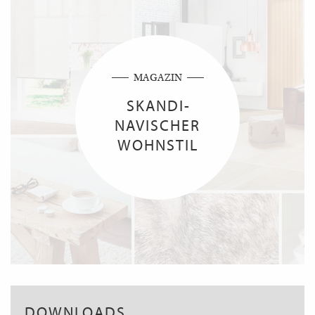
MAGAZIN
SKAN­DI­
NAVISCHER
WOHNSTIL
DOWNLOADS