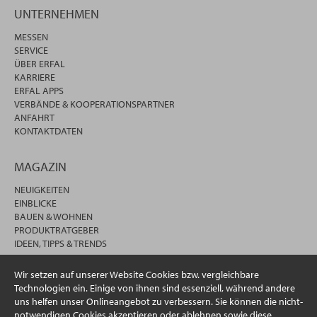
UNTERNEHMEN
MESSEN
SERVICE
ÜBER ERFAL
KARRIERE
ERFAL APPS
VERBÄNDE & KOOPERATIONSPARTNER
ANFAHRT
KONTAKTDATEN
MAGAZIN
NEUIGKEITEN
EINBLICKE
BAUEN & WOHNEN
PRODUKTRATGEBER
IDEEN, TIPPS & TRENDS
Wir setzen auf unserer Website Cookies bzw. vergleichbare
Technologien ein. Einige von ihnen sind essenziell, während andere
uns helfen unser Onlineangebot zu verbessern. Sie können die nicht-
notwendigen Cookies akzeptieren oder ablehnen sowie diese