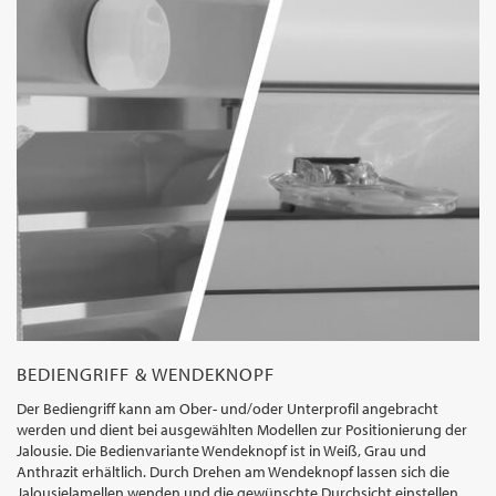
BEDIENGRIFF & WENDEKNOPF
Der Bediengriff kann am Ober- und/oder Unterprofil angebracht
werden und dient bei ausgewählten Modellen zur Positionierung der
Jalousie. Die Bedienvariante Wendeknopf ist in Weiß, Grau und
Anthrazit erhältlich. Durch Drehen am Wendeknopf lassen sich die
Jalousielamellen wenden und die gewünschte Durchsicht einstellen