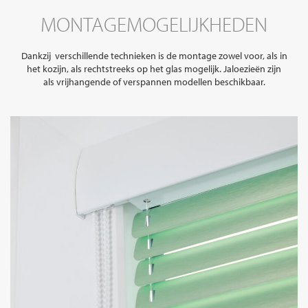
MONTAGEMOGELIJKHEDEN
Dankzij verschillende technieken is de montage zowel voor, als in
het kozijn, als rechtstreeks op het glas mogelijk. Jaloezieën zijn
als vrijhangende of verspannen modellen beschikbaar.