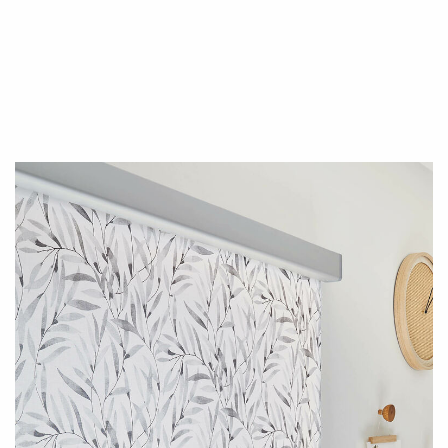
WECHSELN
DE