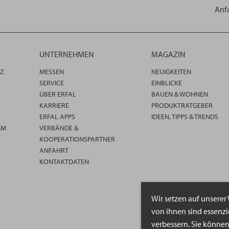
Anf
UNTERNEHMEN
MAGAZIN
TZ
MESSEN
NEUIGKEITEN
SERVICE
EINBLICKE
ÜBER ERFAL
BAUEN & WOHNEN
KARRIERE
PRODUKTRATGEBER
ERFAL APPS
IDEEN, TIPPS & TRENDS
MM
VERBÄNDE &
KOOPERATIONSPARTNER
ANFAHRT
KONTAKTDATEN
Wir setzen auf unserer
von ihnen sind essenz
verbessern. Sie könne