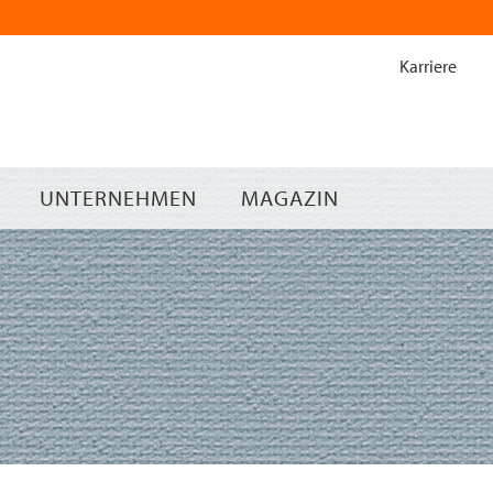
Zum
Inhalt
Karriere
springen
UNTERNEHMEN
MAGAZIN