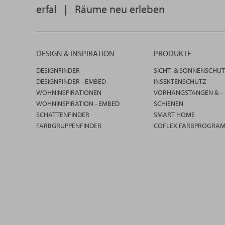
erfal
|
Räume neu erleben
DESIGN & INSPIRATION
PRODUKTE
DESIGNFINDER
SICHT- & SONNENSCHU
DESIGNFINDER - EMBED
INSEKTENSCHUTZ
WOHNINSPIRATIONEN
VORHANGSTANGEN & -
WOHNINSPIRATION - EMBED
SCHIENEN
SCHATTENFINDER
SMART HOME
FARBGRUPPENFINDER
COFLEX FARBPROGRA