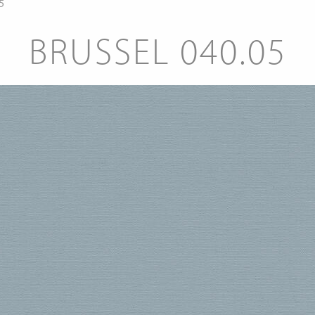
5
BRUSSEL 040.05