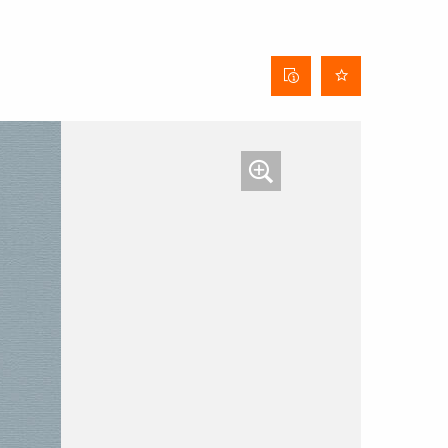
Behangdatenblatt