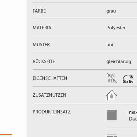
FARBE
grau
MATERIAL
Polyester
MUSTER
uni
RÜCKSEITE
gleichfarbig
EIGENSCHAFTEN
ZUSATZNUTZEN
PRODUKTEINSATZ
max
Dac