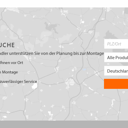
UCHE
dler unterstützen Sie von der Planung bis zur Montage
Ihnen vor Ort
e Montage
uverlässiger Service