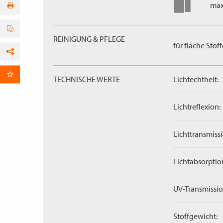
max
REINIGUNG & PFLEGE
für flache Stoff
Facebook
per E-Mail
TECHNISCHE WERTE
Lichtechtheit:
Lichtreflexion:
Lichttransmissi
Lichtabsorptio
UV-Transmissio
Stoffgewicht: