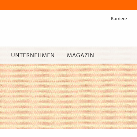
Zum
Inhalt
Karriere
springen
UNTERNEHMEN
MAGAZIN