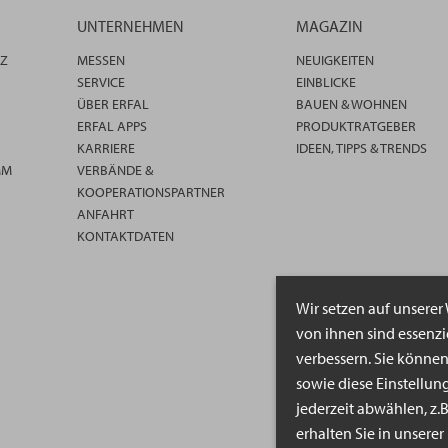
UNTERNEHMEN
MAGAZIN
TZ
MESSEN
NEUIGKEITEN
SERVICE
EINBLICKE
ÜBER ERFAL
BAUEN & WOHNEN
ERFAL APPS
PRODUKTRATGEBER
KARRIERE
IDEEN, TIPPS & TRENDS
MM
VERBÄNDE &
KOOPERATIONSPARTNER
ANFAHRT
KONTAKTDATEN
Wir setzen auf unserer
von ihnen sind essenz
verbessern. Sie könne
sowie diese Einstellun
jederzeit abwählen, z.
erhalten Sie in unsere