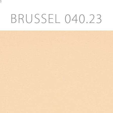
3
BRUSSEL 040.23