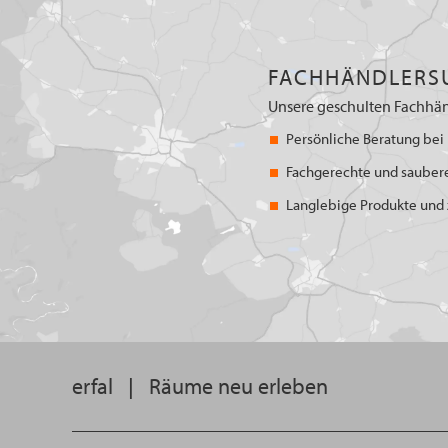
FACHHÄNDLERS
Unsere geschulten Fachhän
Persönliche Beratung bei 
Fachgerechte und sauber
Langlebige Produkte und z
erfal
|
Räume neu erleben