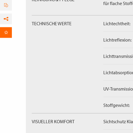
für flache Stoff
TECHNISCHE WERTE
Lichtechtheit:
Facebook
per E-Mail
Lichtreflexion:
Lichttransmissi
Lichtabsorptio
UV-Transmissio
Stoffgewicht:
VISUELLER KOMFORT
Sichtschutz Kla