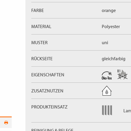
FARBE
orange
MATERIAL
Polyester
MUSTER
uni
RÜCKSEITE
gleichfarbig
EIGENSCHAFTEN
ZUSATZNUTZEN
PRODUKTEINSATZ
Lam
REINIGUNG & PFLEGE