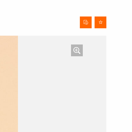
Behangdatenblatt