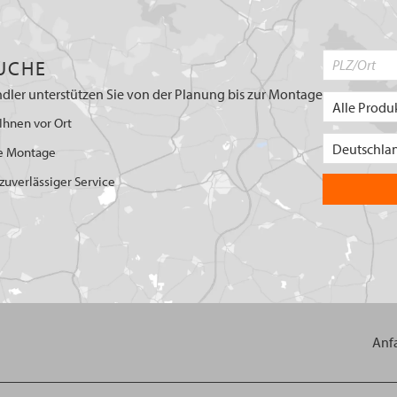
UCHE
dler unterstützen Sie von der Planung bis zur Montage
Ihnen vor Ort
e Montage
uverlässiger Service
Anf