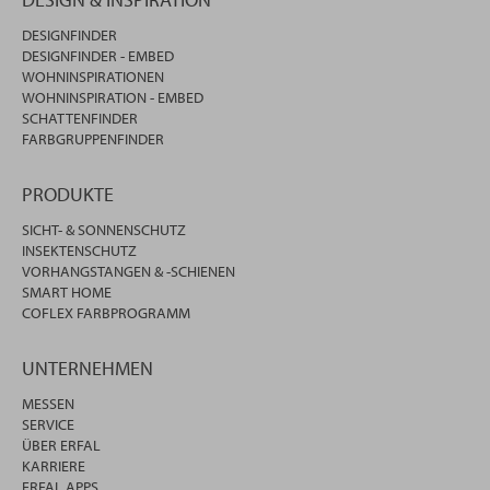
DESIGNFINDER
DESIGNFINDER - EMBED
WOHNINSPIRATIONEN
WOHNINSPIRATION - EMBED
SCHATTENFINDER
FARBGRUPPENFINDER
PRODUKTE
SICHT- & SONNENSCHUTZ
INSEKTENSCHUTZ
VORHANGSTANGEN & -SCHIENEN
SMART HOME
COFLEX FARBPROGRAMM
UNTERNEHMEN
MESSEN
SERVICE
ÜBER ERFAL
KARRIERE
ERFAL APPS