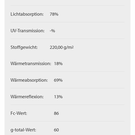
Lichtabsorption:
78%
UV-Transmission:
-%
Stoffgewicht:
220,00 g/m
2
Wärmetransmission:
18%
Wärmeabsorption:
69%
Wärmereflexion:
13%
Fc-Wert:
86
g-total-Wert:
60