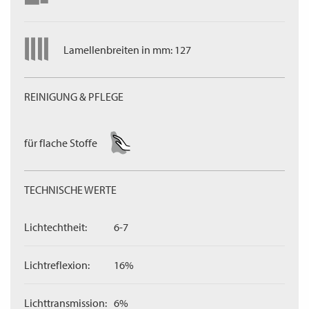
Lamellenbreiten in mm: 127
REINIGUNG & PFLEGE
für flache Stoffe
TECHNISCHE WERTE
Lichtechtheit:
6-7
Lichtreflexion:
16%
Lichttransmission:
6%