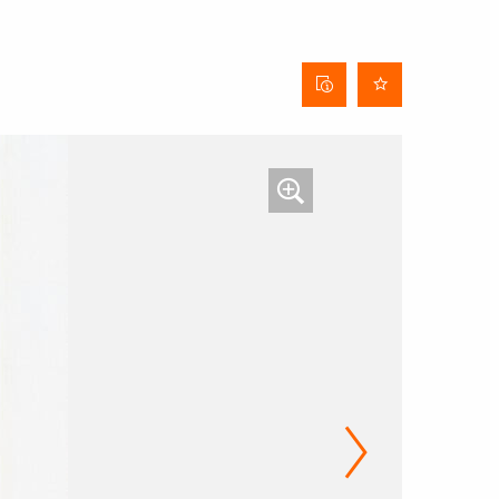
Behangdatenblatt