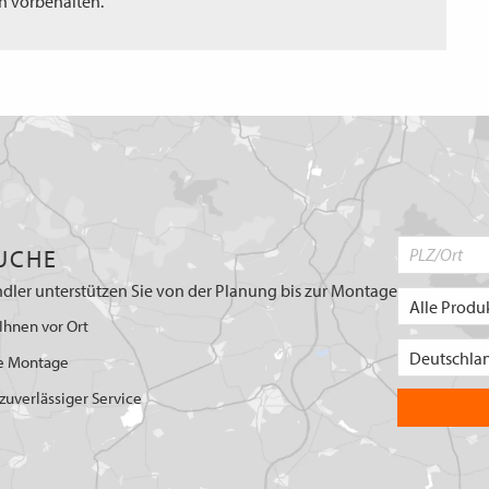
n vorbehalten.
UCHE
dler unterstützen Sie von der Planung bis zur Montage
Ihnen vor Ort
e Montage
uverlässiger Service