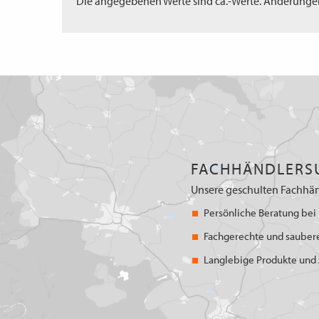
Die angegebenen Werte sind ca.-Werte. Änderunge
FACHHÄNDLERS
Unsere geschulten Fachhän
Persönliche Beratung bei 
Fachgerechte und sauber
Langlebige Produkte und z