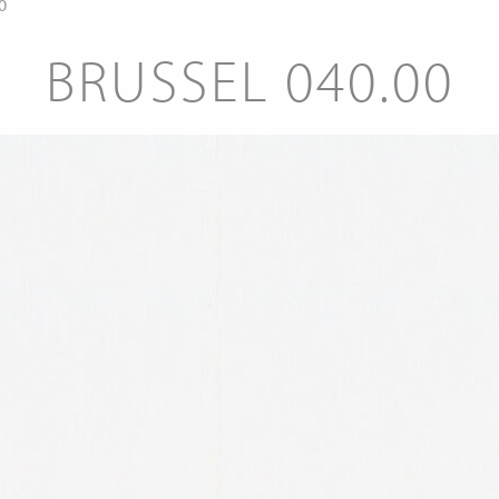
0
BRUSSEL 040.00