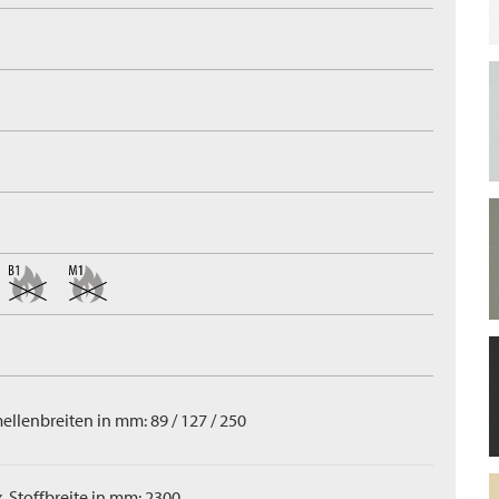
ellenbreiten in mm: 89 / 127 / 250
. Stoffbreite in mm: 2300