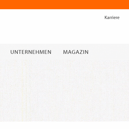
Zum
Inhalt
Karriere
springen
UNTERNEHMEN
MAGAZIN