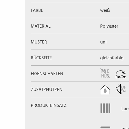
FARBE
weiß
MATERIAL
Polyester
MUSTER
uni
RÜCKSEITE
gleichfarbig
EIGENSCHAFTEN
ZUSATZNUTZEN
PRODUKTEINSATZ
Lam
max