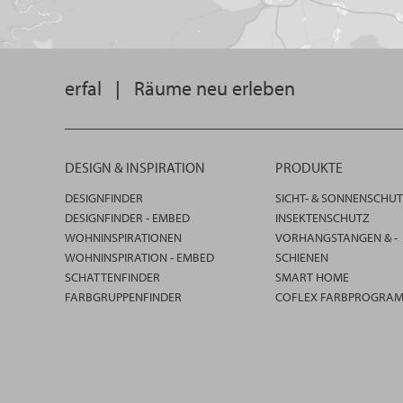
erfal
|
Räume neu erleben
DESIGN & INSPIRATION
PRODUKTE
DESIGNFINDER
SICHT- & SONNENSCHU
DESIGNFINDER - EMBED
INSEKTENSCHUTZ
WOHNINSPIRATIONEN
VORHANGSTANGEN & -
WOHNINSPIRATION - EMBED
SCHIENEN
SCHATTENFINDER
SMART HOME
FARBGRUPPENFINDER
COFLEX FARBPROGRA