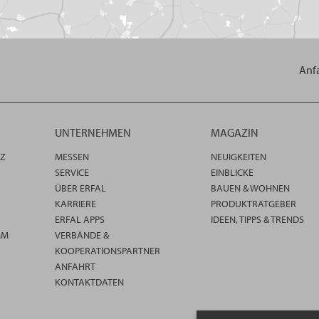
Anf
UNTERNEHMEN
MAGAZIN
TZ
MESSEN
NEUIGKEITEN
SERVICE
EINBLICKE
ÜBER ERFAL
BAUEN & WOHNEN
KARRIERE
PRODUKTRATGEBER
ERFAL APPS
IDEEN, TIPPS & TRENDS
MM
VERBÄNDE &
KOOPERATIONSPARTNER
ANFAHRT
KONTAKTDATEN