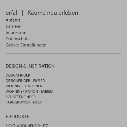
wollen
erfal
|
Räume neu erleben
Anfahrt
Karriere
Impressum
Datenschutz
Cookie-Einstellungen
DESIGN & INSPIRATION
DESIGNFINDER
DESIGNFINDER - EMBED
WOHNINSPIRATIONEN
WOHNINSPIRATION - EMBED
SCHATTENFINDER
FARBGRUPPENFINDER
PRODUKTE
SICHT- & SONNENSCHUTZ