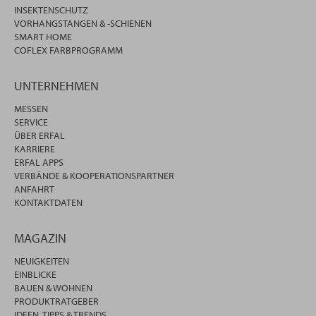
INSEKTENSCHUTZ
VORHANGSTANGEN & -SCHIENEN
SMART HOME
COFLEX FARBPROGRAMM
UNTERNEHMEN
MESSEN
SERVICE
ÜBER ERFAL
KARRIERE
ERFAL APPS
VERBÄNDE & KOOPERATIONSPARTNER
ANFAHRT
KONTAKTDATEN
MAGAZIN
NEUIGKEITEN
EINBLICKE
BAUEN & WOHNEN
PRODUKTRATGEBER
IDEEN, TIPPS & TRENDS