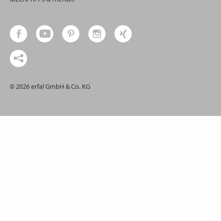
© 2026 erfal GmbH & Co. KG