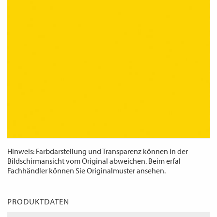
WECHSELN
DE
Hinweis: Farbdarstellung und Transparenz können in der
Bildschirmansicht vom Original abweichen. Beim erfal
Fachhändler können Sie Originalmuster ansehen.
PRODUKTDATEN