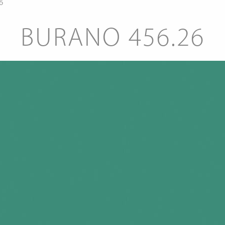
6
BURANO 456.26