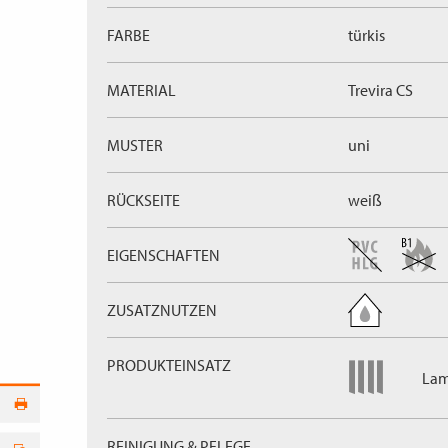
FARBE
türkis
MATERIAL
Trevira CS
MUSTER
uni
RÜCKSEITE
weiß
EIGENSCHAFTEN
ZUSATZNUTZEN
PRODUKTEINSATZ
Lam
REINIGUNG & PFLEGE