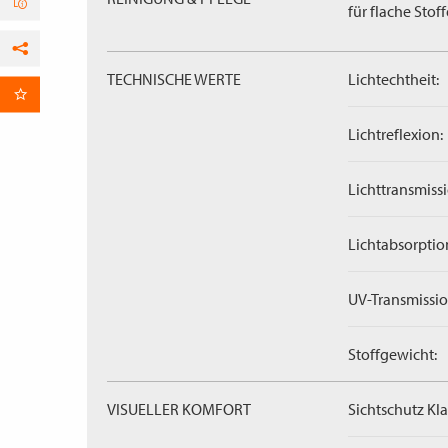
für flache Stoff
Facebook
TECHNISCHE WERTE
Lichtechtheit:
per E-Mail
Lichtreflexion:
Lichttransmissi
Lichtabsorptio
UV-Transmissio
Stoffgewicht:
VISUELLER KOMFORT
Sichtschutz Kla