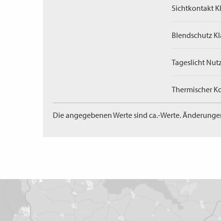
Sichtkontakt Kl
Blendschutz Kl
Tageslicht Nut
Thermischer Ko
Die angegebenen Werte sind ca.-Werte. Änderunge