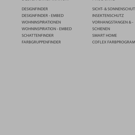
DESIGNFINDER
SICHT- & SONNENSCHU
DESIGNFINDER - EMBED
INSEKTENSCHUTZ
WOHNINSPIRATIONEN
VORHANGSTANGEN & -
WOHNINSPIRATION - EMBED
SCHIENEN
SCHATTENFINDER
SMART HOME
FARBGRUPPENFINDER
COFLEX FARBPROGRA