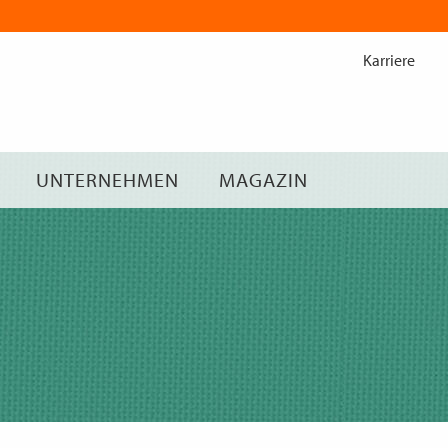
Zum
Inhalt
Karriere
springen
UNTERNEHMEN
MAGAZIN