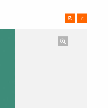
Behangdatenblatt