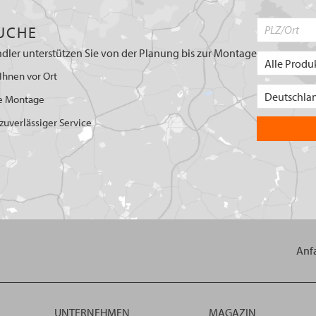
UCHE
dler unterstützen Sie von der Planung bis zur Montage
Ihnen vor Ort
e Montage
uverlässiger Service
Anf
UNTERNEHMEN
MAGAZIN