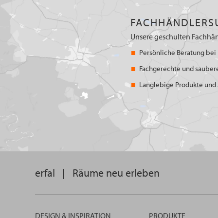
FACHHÄNDLERS
Unsere geschulten Fachhän
Persönliche Beratung bei 
Fachgerechte und sauber
Langlebige Produkte und z
erfal
|
Räume neu erleben
DESIGN & INSPIRATION
PRODUKTE