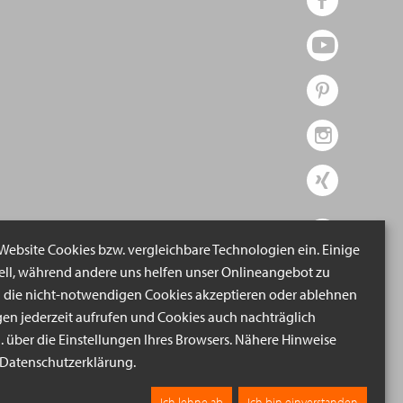
 Website Cookies bzw. vergleichbare Technologien ein. Einige
iell, während andere uns helfen unser Onlineangebot zu
n die nicht-notwendigen Cookies akzeptieren oder ablehnen
gen jederzeit aufrufen und Cookies auch nachträglich
B. über die Einstellungen Ihres Browsers. Nähere Hinweise
r Datenschutzerklärung.
Ich lehne ab
Ich bin einverstanden