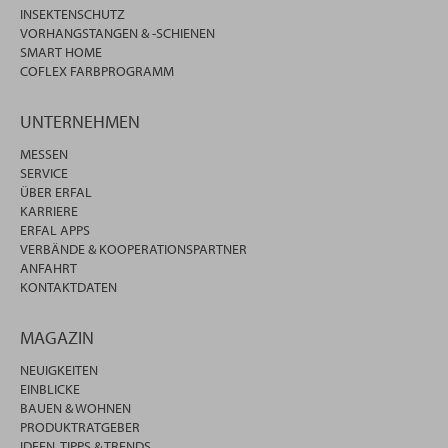
INSEKTENSCHUTZ
VORHANGSTANGEN & -SCHIENEN
SMART HOME
COFLEX FARBPROGRAMM
UNTERNEHMEN
MESSEN
SERVICE
ÜBER ERFAL
KARRIERE
ERFAL APPS
VERBÄNDE & KOOPERATIONSPARTNER
ANFAHRT
KONTAKTDATEN
MAGAZIN
NEUIGKEITEN
EINBLICKE
BAUEN & WOHNEN
PRODUKTRATGEBER
IDEEN, TIPPS & TRENDS