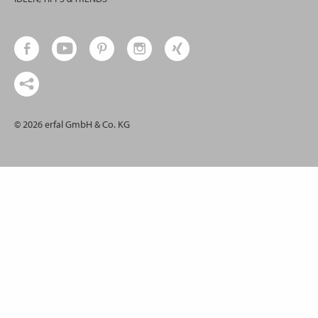
© 2026 erfal GmbH & Co. KG