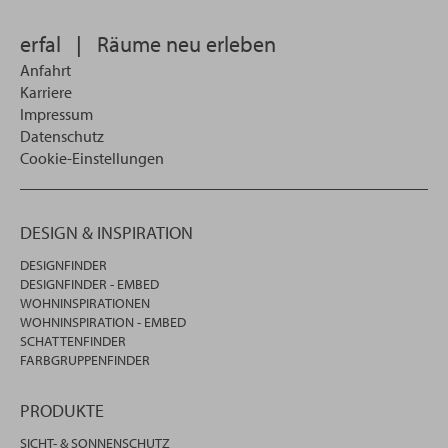
wollen
erfal
|
Räume neu erleben
Anfahrt
Karriere
Impressum
Datenschutz
Cookie-Einstellungen
DESIGN & INSPIRATION
DESIGNFINDER
DESIGNFINDER - EMBED
WOHNINSPIRATIONEN
WOHNINSPIRATION - EMBED
SCHATTENFINDER
FARBGRUPPENFINDER
PRODUKTE
SICHT- & SONNENSCHUTZ