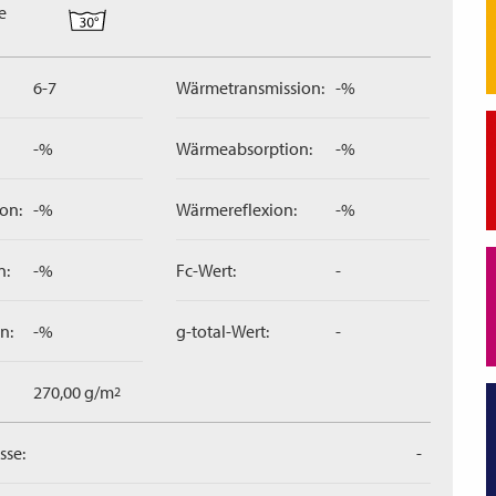
e
6-7
Wärmetransmission:
-%
-%
Wärmeabsorption:
-%
on:
-%
Wärmereflexion:
-%
n:
-%
Fc-Wert:
-
n:
-%
g-total-Wert:
-
270,00 g/m
2
sse:
-