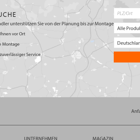
UCHE
dler unterstützen Sie von der Planung bis zur Montage
Ihnen vor Ort
e Montage
uverlässiger Service
Anf
UNTERNEHMEN
MAGAZIN