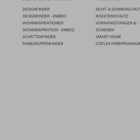
DESIGNFINDER
SICHT- & SONNENSCHU
DESIGNFINDER - EMBED
INSEKTENSCHUTZ
WOHNINSPIRATIONEN
VORHANGSTANGEN & -
WOHNINSPIRATION - EMBED
SCHIENEN
SCHATTENFINDER
SMART HOME
FARBGRUPPENFINDER
COFLEX FARBPROGRA