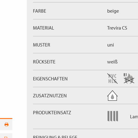
FARBE
beige
MATERIAL
Trevira CS
MUSTER
uni
RÜCKSEITE
weiß
EIGENSCHAFTEN
ZUSATZNUTZEN
PRODUKTEINSATZ
Lam
REINIGUNG & PFLEGE