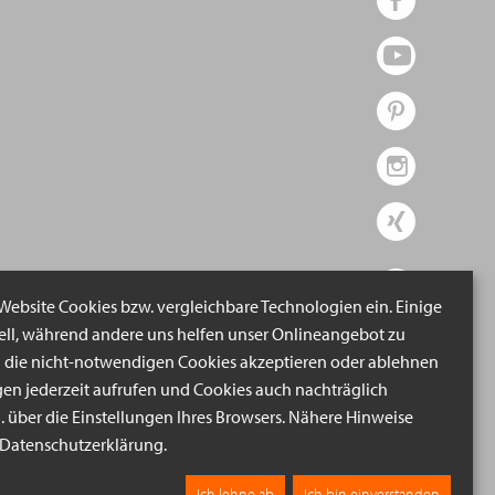
 Website Cookies bzw. vergleichbare Technologien ein. Einige
iell, während andere uns helfen unser Onlineangebot zu
n die nicht-notwendigen Cookies akzeptieren oder ablehnen
gen jederzeit aufrufen und Cookies auch nachträglich
B. über die Einstellungen Ihres Browsers. Nähere Hinweise
r Datenschutzerklärung.
Ich lehne ab
Ich bin einverstanden