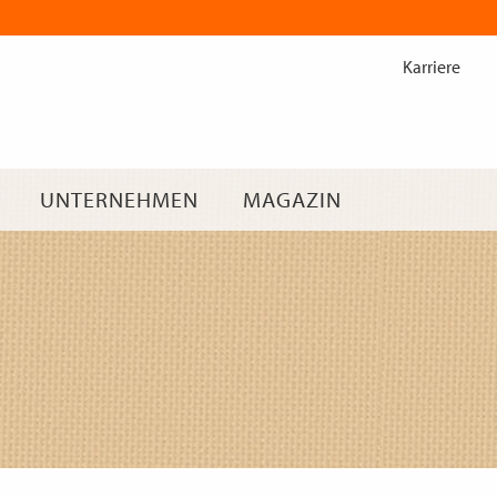
Zum
Inhalt
Karriere
springen
UNTERNEHMEN
MAGAZIN