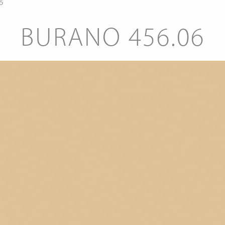
6
BURANO 456.06