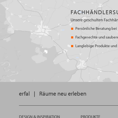
FACHHÄNDLERS
Unsere geschulten Fachhän
Persönliche Beratung bei 
Fachgerechte und sauber
Langlebige Produkte und z
erfal
|
Räume neu erleben
DESIGN & INSPIRATION
PRODUKTE