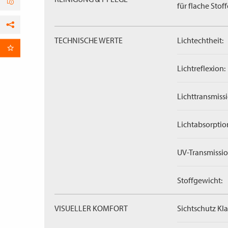
für flache Stoff
Facebook
TECHNISCHE WERTE
Lichtechtheit:
per E-Mail
Lichtreflexion:
Lichttransmissi
Lichtabsorptio
UV-Transmissio
Stoffgewicht:
VISUELLER KOMFORT
Sichtschutz Kla