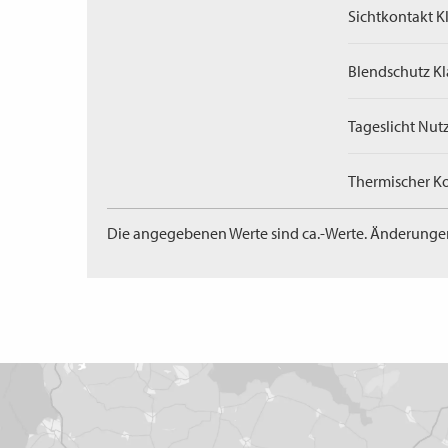
Sichtkontakt Kl
Blendschutz Kl
Tageslicht Nut
Thermischer Ko
Die angegebenen Werte sind ca.-Werte. Änderunge