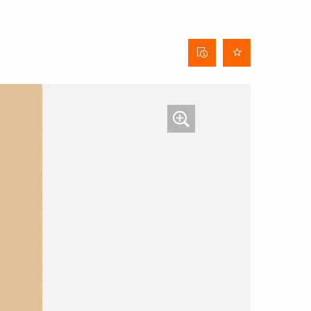
Behangdatenblatt