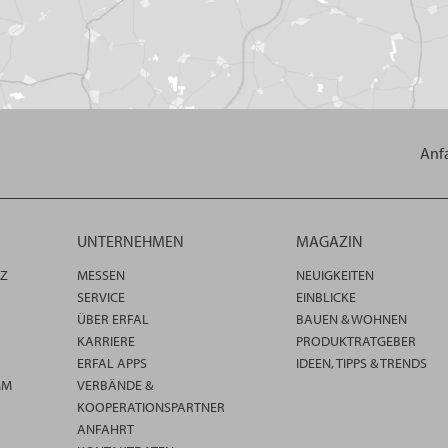
Anf
UNTERNEHMEN
MAGAZIN
TZ
MESSEN
NEUIGKEITEN
SERVICE
EINBLICKE
ÜBER ERFAL
BAUEN & WOHNEN
KARRIERE
PRODUKTRATGEBER
ERFAL APPS
IDEEN, TIPPS & TRENDS
MM
VERBÄNDE &
KOOPERATIONSPARTNER
ANFAHRT