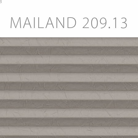
3
MAILAND 209.13