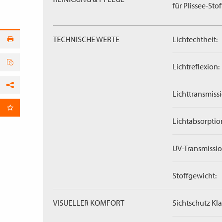
für Plissee-Stof
TECHNISCHE WERTE
Lichtechtheit:
Lichtreflexion:
Facebook
Lichttransmissi
per E-Mail
Lichtabsorptio
UV-Transmissio
Stoffgewicht:
VISUELLER KOMFORT
Sichtschutz Kla