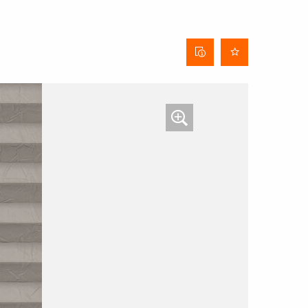
Behangdatenblatt