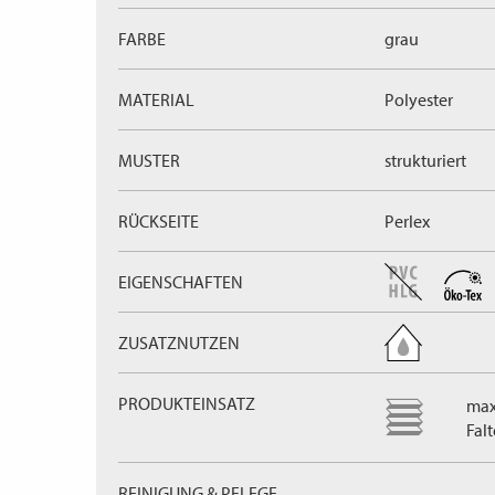
FARBE
grau
MATERIAL
Polyester
MUSTER
strukturiert
RÜCKSEITE
Perlex
EIGENSCHAFTEN
ZUSATZNUTZEN
PRODUKTEINSATZ
max
Fal
REINIGUNG & PFLEGE