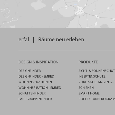
erfal
|
Räume neu erleben
DESIGN & INSPIRATION
PRODUKTE
DESIGNFINDER
SICHT- & SONNENSCHU
DESIGNFINDER - EMBED
INSEKTENSCHUTZ
WOHNINSPIRATIONEN
VORHANGSTANGEN & -
WOHNINSPIRATION - EMBED
SCHIENEN
SCHATTENFINDER
SMART HOME
FARBGRUPPENFINDER
COFLEX FARBPROGRA