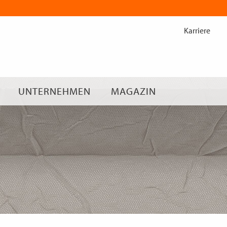
Zum
Inhalt
Karriere
springen
UNTERNEHMEN
MAGAZIN