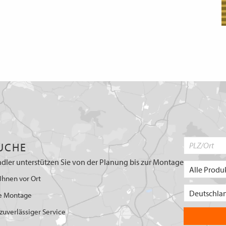
UCHE
dler unterstützen Sie von der Planung bis zur Montage
Ihnen vor Ort
e Montage
uverlässiger Service