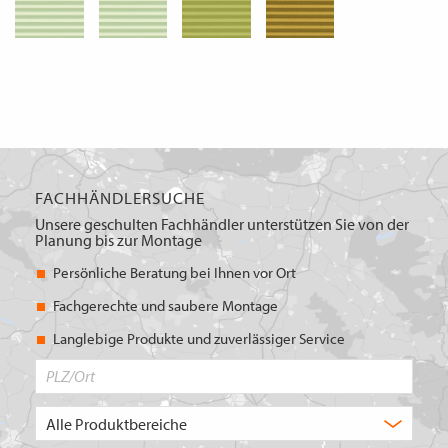
FACHHÄNDLERSUCHE
Unsere geschulten Fachhändler unterstützen Sie von der
Planung bis zur Montage
Persönliche Beratung bei Ihnen vor Ort
Fachgerechte und saubere Montage
Langlebige Produkte und zuverlässiger Service
PLZ/Ort
Produktbereich
Auswahl