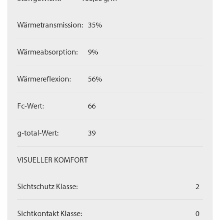
Wärmetransmission:
35%
Wärmeabsorption:
9%
Wärmereflexion:
56%
Fc-Wert:
66
g-total-Wert:
39
VISUELLER KOMFORT
Sichtschutz Klasse:
2
Sichtkontakt Klasse:
0