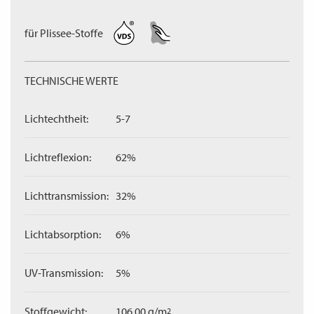
für Plissee-Stoffe
TECHNISCHE WERTE
Lichtechtheit:
5-7
Lichtreflexion:
62%
Lichttransmission:
32%
Lichtabsorption:
6%
UV-Transmission:
5%
Stoffgewicht:
106,00 g/m
2