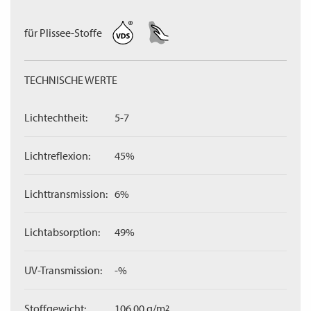
für Plissee-Stoffe
TECHNISCHE WERTE
Lichtechtheit:
5-7
Lichtreflexion:
45%
Lichttransmission:
6%
Lichtabsorption:
49%
UV-Transmission:
-%
Stoffgewicht:
106,00 g/m
2