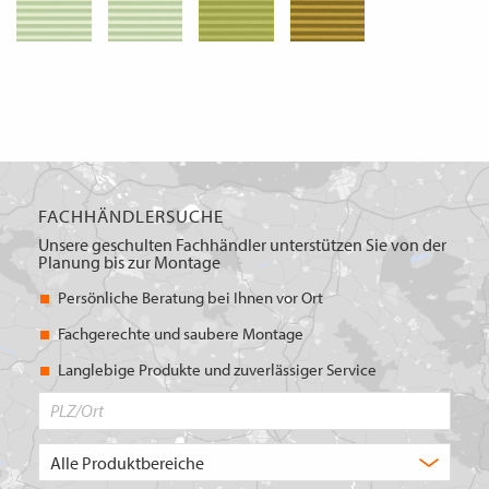
FACHHÄNDLERSUCHE
Unsere geschulten Fachhändler unterstützen Sie von der
Planung bis zur Montage
Persönliche Beratung bei Ihnen vor Ort
Fachgerechte und saubere Montage
Langlebige Produkte und zuverlässiger Service
PLZ/Ort
Produktbereich
Auswahl