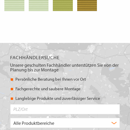
FACHHÄNDLERSUCHE
Unsere geschulten Fachhändler unterstützen Sie von der
Planung bis zur Montage
Persönliche Beratung bei Ihnen vor Ort
Fachgerechte und saubere Montage
Langlebige Produkte und zuverlässiger Service
PLZ/Ort
Produktbereich
Auswahl