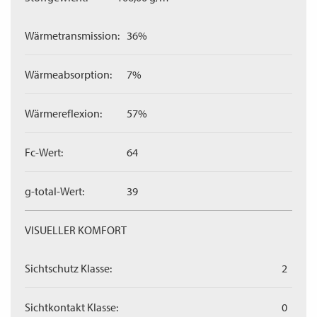
Wärmetransmission:
36%
Wärmeabsorption:
7%
Wärmereflexion:
57%
Fc-Wert:
64
g-total-Wert:
39
VISUELLER KOMFORT
Sichtschutz Klasse:
2
Sichtkontakt Klasse:
0