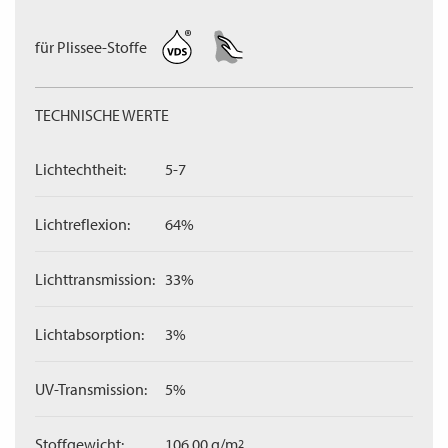
für Plissee-Stoffe
TECHNISCHE WERTE
Lichtechtheit:
5-7
Lichtreflexion:
64%
Lichttransmission:
33%
Lichtabsorption:
3%
UV-Transmission:
5%
Stoffgewicht:
106,00 g/m
2