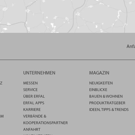
Anf
UNTERNEHMEN
MAGAZIN
TZ
MESSEN
NEUIGKEITEN
SERVICE
EINBLICKE
ÜBER ERFAL
BAUEN & WOHNEN
ERFAL APPS
PRODUKTRATGEBER
KARRIERE
IDEEN, TIPPS & TRENDS
MM
VERBÄNDE &
KOOPERATIONSPARTNER
ANFAHRT