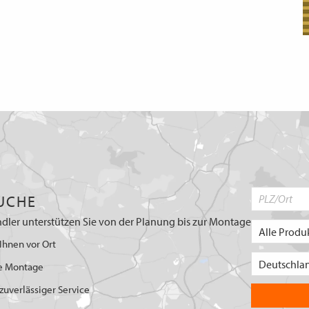
UCHE
dler unterstützen Sie von der Planung bis zur Montage
Ihnen vor Ort
e Montage
uverlässiger Service