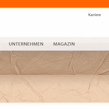
Zum
Inhalt
Karriere
springen
UNTERNEHMEN
MAGAZIN