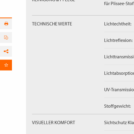
für Plissee-Stof
TECHNISCHE WERTE
Lichtechtheit:
Lichtreflexion:
Facebook
Lichttransmissi
per E-Mail
Lichtabsorptio
UV-Transmissio
Stoffgewicht:
VISUELLER KOMFORT
Sichtschutz Kla