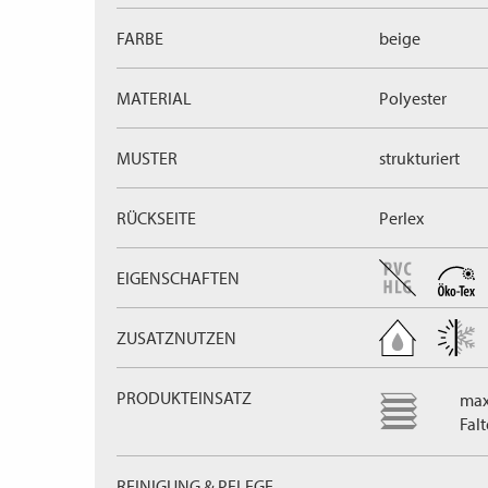
FARBE
beige
MATERIAL
Polyester
MUSTER
strukturiert
RÜCKSEITE
Perlex
EIGENSCHAFTEN
ZUSATZNUTZEN
PRODUKTEINSATZ
max
Fal
REINIGUNG & PFLEGE