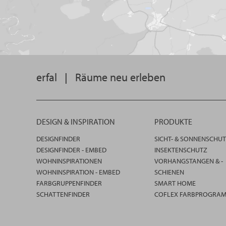
erfal
|
Räume neu erleben
DESIGN & INSPIRATION
PRODUKTE
DESIGNFINDER
SICHT- & SONNENSCHU
DESIGNFINDER - EMBED
INSEKTENSCHUTZ
WOHNINSPIRATIONEN
VORHANGSTANGEN & -
WOHNINSPIRATION - EMBED
SCHIENEN
FARBGRUPPENFINDER
SMART HOME
SCHATTENFINDER
COFLEX FARBPROGRA