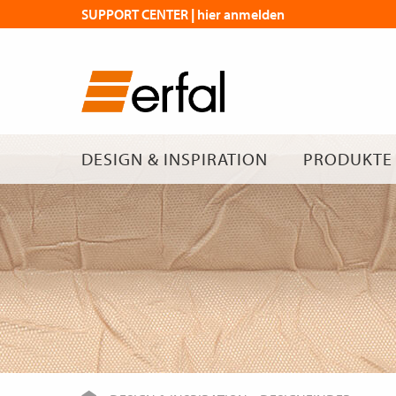
SUPPORT CENTER | hier anmelden
DESIGN & INSPIRATION
PRODUKTE