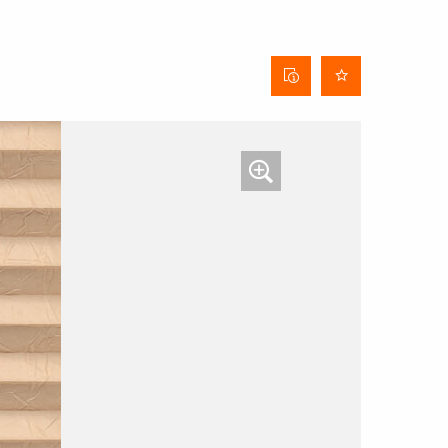
Behangdatenblatt