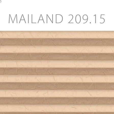
5
MAILAND 209.15