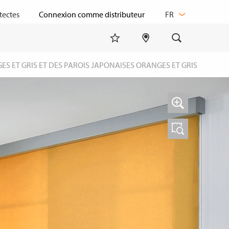
CHANGER
tectes
FR
DE
LANGUE
S ET GRIS ET DES PAROIS JAPONAISES ORANGES ET GRIS