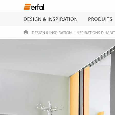
DESIGN & INSPIRATION
PRODUITS
HOME
–
DESIGN & INSPIRATION
–
INSPIRATIONS D'HABI