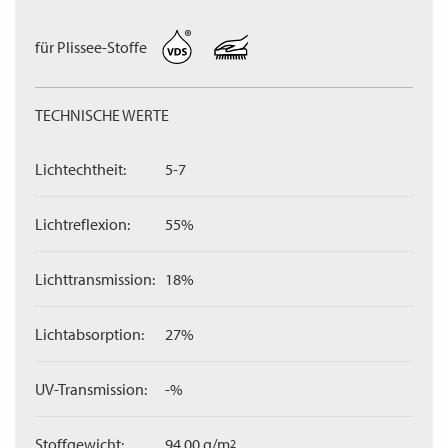
für Plissee-Stoffe
TECHNISCHE WERTE
Lichtechtheit:
5-7
Lichtreflexion:
55%
Lichttransmission:
18%
Lichtabsorption:
27%
UV-Transmission:
-%
Stoffgewicht:
94,00 g/m
2