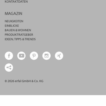
KONTAKTDATEN
MAGAZIN
NEUIGKEITEN
EINBLICKE
BAUEN & WOHNEN
PRODUKTRATGEBER
IDEEN, TIPPS & TRENDS
© 2026 erfal GmbH & Co. KG