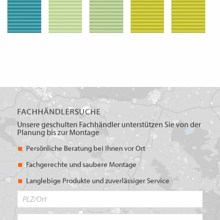
FACHHÄNDLERSUCHE
Unsere geschulten Fachhändler unterstützen Sie von der
Planung bis zur Montage
Persönliche Beratung bei Ihnen vor Ort
Fachgerechte und saubere Montage
Langlebige Produkte und zuverlässiger Service
PLZ/Ort
Produktbereich