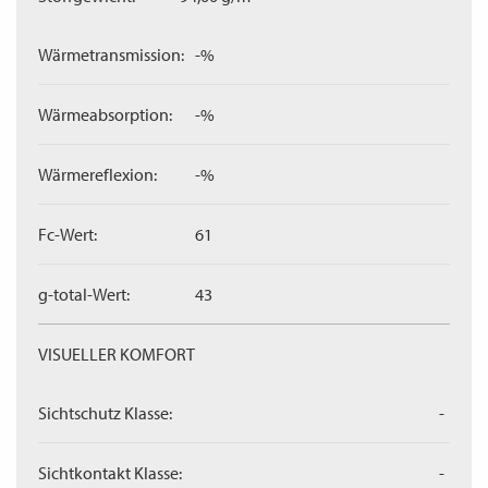
Wärmetransmission:
-%
Wärmeabsorption:
-%
Wärmereflexion:
-%
Fc-Wert:
61
g-total-Wert:
43
VISUELLER KOMFORT
Sichtschutz Klasse:
-
Sichtkontakt Klasse:
-