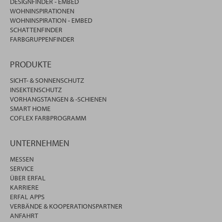
DESIGNFINDER - EMBED
WOHNINSPIRATIONEN
WOHNINSPIRATION - EMBED
SCHATTENFINDER
FARBGRUPPENFINDER
PRODUKTE
SICHT- & SONNENSCHUTZ
INSEKTENSCHUTZ
VORHANGSTANGEN & -SCHIENEN
SMART HOME
COFLEX FARBPROGRAMM
UNTERNEHMEN
MESSEN
SERVICE
ÜBER ERFAL
KARRIERE
ERFAL APPS
VERBÄNDE & KOOPERATIONSPARTNER
ANFAHRT