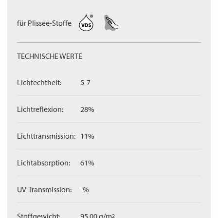
für Plissee-Stoffe
TECHNISCHE WERTE
Lichtechtheit:
5-7
Lichtreflexion:
28%
Lichttransmission:
11%
Lichtabsorption:
61%
UV-Transmission:
-%
Stoffgewicht:
95,00 g/m
2