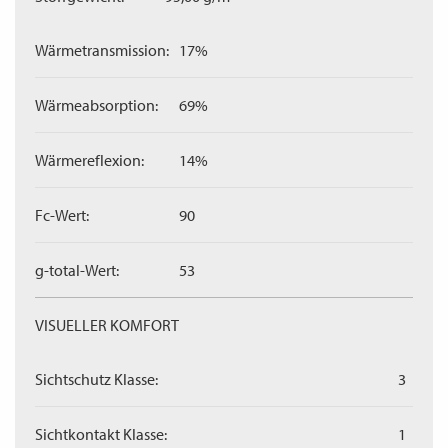
Wärmetransmission:
17%
Wärmeabsorption:
69%
Wärmereflexion:
14%
Fc-Wert:
90
g-total-Wert:
53
VISUELLER KOMFORT
Sichtschutz Klasse:
3
Sichtkontakt Klasse:
1