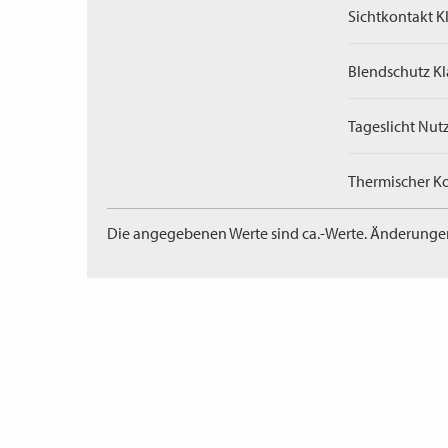
Sichtkontakt Kl
Blendschutz Kl
Tageslicht Nut
Thermischer Ko
Die angegebenen Werte sind ca.-Werte. Änderunge