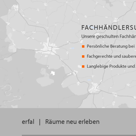
FACHHÄNDLERS
Unsere geschulten Fachhän
Persönliche Beratung bei 
Fachgerechte und sauber
Langlebige Produkte und z
erfal
|
Räume neu erleben