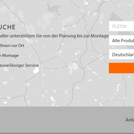
UCHE
dler unterstützen Sie von der Planung bis zur Montage
Ihnen vor Ort
e Montage
uverlässiger Service
Anf