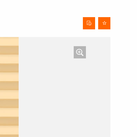
Behangdatenblatt