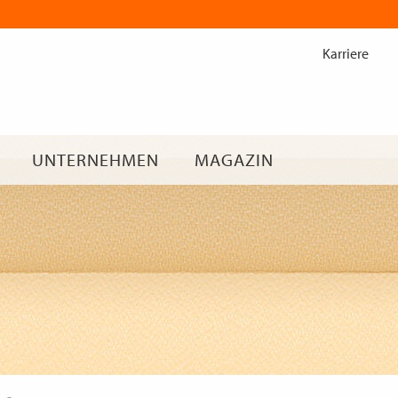
Zum
Inhalt
Karriere
springen
UNTERNEHMEN
MAGAZIN