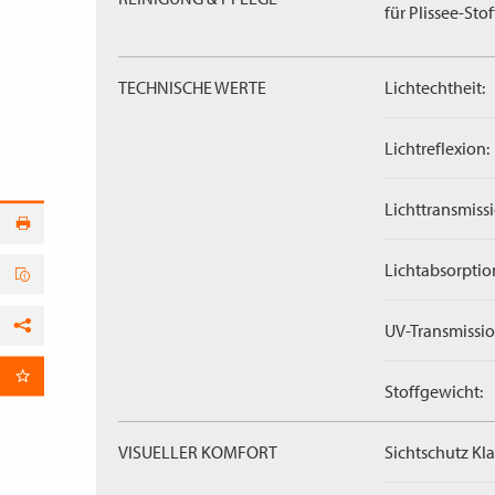
für Plissee-Stof
TECHNISCHE WERTE
Lichtechtheit:
Lichtreflexion:
Lichttransmissi
Lichtabsorptio
UV-Transmissio
Facebook
per E-Mail
Stoffgewicht:
VISUELLER KOMFORT
Sichtschutz Kla