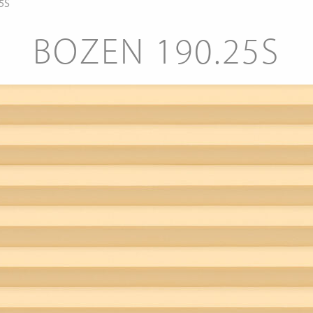
5S
BOZEN 190.25S