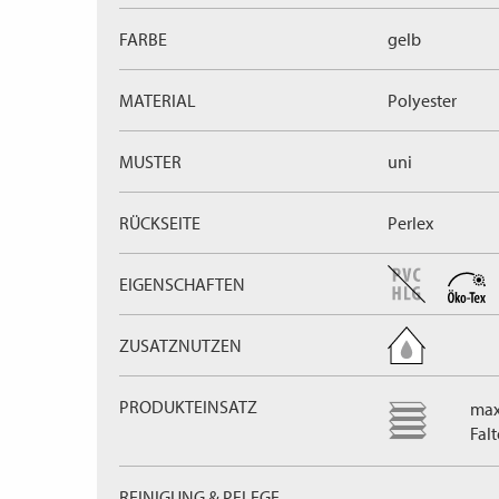
FARBE
gelb
MATERIAL
Polyester
MUSTER
uni
RÜCKSEITE
Perlex
EIGENSCHAFTEN
ZUSATZNUTZEN
PRODUKTEINSATZ
max
Fal
REINIGUNG & PFLEGE