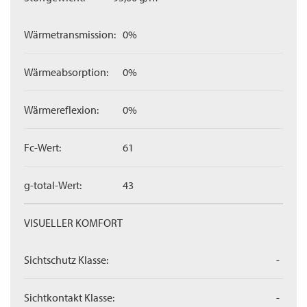
Wärmetransmission:
0%
Wärmeabsorption:
0%
Wärmereflexion:
0%
Fc-Wert:
61
g-total-Wert:
43
VISUELLER KOMFORT
Sichtschutz Klasse:
-
Sichtkontakt Klasse:
-