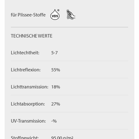
für Plissee-Stoffe
TECHNISCHE WERTE
Lichtechtheit:
5-7
Lichtreflexion:
55%
Lichttransmission:
18%
Lichtabsorption:
27%
UV-Transmission:
-%
Stoffgewicht:
95,00 g/m
2