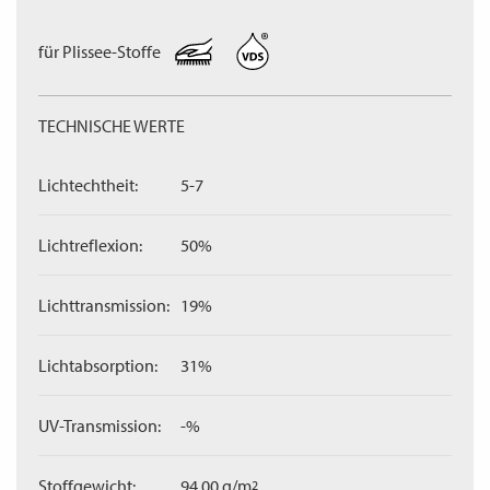
für Plissee-Stoffe
TECHNISCHE WERTE
Lichtechtheit:
5-7
Lichtreflexion:
50%
Lichttransmission:
19%
Lichtabsorption:
31%
UV-Transmission:
-%
Stoffgewicht:
94,00 g/m
2