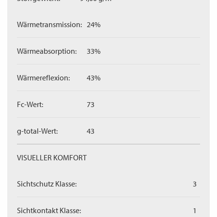
Wärmetransmission:
24%
Wärmeabsorption:
33%
Wärmereflexion:
43%
Fc-Wert:
73
g-total-Wert:
43
VISUELLER KOMFORT
Sichtschutz Klasse:
3
Sichtkontakt Klasse:
1