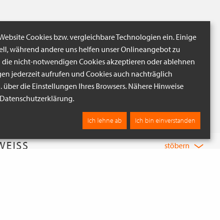
 Website Cookies bzw. vergleichbare Technologien ein. Einige
iell, während andere uns helfen unser Onlineangebot zu
n die nicht-notwendigen Cookies akzeptieren oder ablehnen
gen jederzeit aufrufen und Cookies auch nachträglich
B. über die Einstellungen Ihres Browsers. Nähere Hinweise
r Datenschutzerklärung.
Ich lehne ab
Ich bin einverstanden
EISS
stöbern