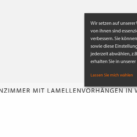
Wir setzen auf unserer
von ihnen sind essenz
verbessern. Sie könne
sowie diese Einstellun
jederzeit abwählen, z.
erhalten Sie in unsere
Lassen Sie mich wählen
ZIMMER MIT LAMELLENVORHÄNGEN IN W