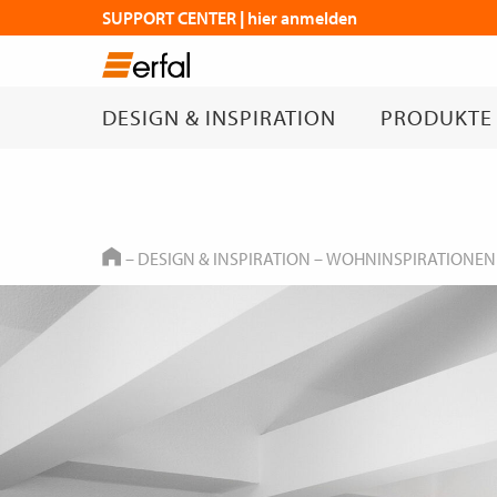
SUPPORT CENTER | hier anmelden
DESIGN & INSPIRATION
PRODUKTE
HOME
–
DESIGN & INSPIRATION
–
WOHNINSPIRATIONEN