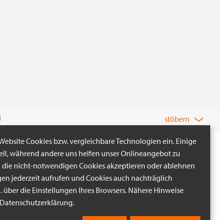
U
stöbern
 Website Cookies bzw. vergleichbare Technologien ein. Einige
iell, während andere uns helfen unser Onlineangebot zu
n die nicht-notwendigen Cookies akzeptieren oder ablehnen
gen jederzeit aufrufen und Cookies auch nachträglich
B. über die Einstellungen Ihres Browsers. Nähere Hinweise
r Datenschutzerklärung.