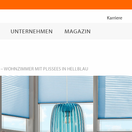
Zum
Inhalt
Karriere
springen
UNTERNEHMEN
MAGAZIN
–
WOHNZIMMER MIT PLISSEES IN HELLBLAU