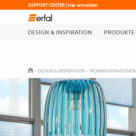
SUPPORT CENTER | hier anmelden
DESIGN & INSPIRATION
PRODUKTE
HOME
–
DESIGN & INSPIRATION
–
WOHNINSPIRATIONEN