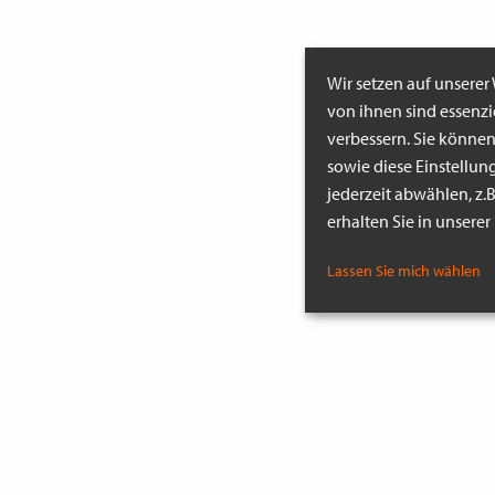
Wir setzen auf unserer
von ihnen sind essenz
verbessern. Sie könne
sowie diese Einstellun
jederzeit abwählen, z.
erhalten Sie in unsere
Lassen Sie mich wählen