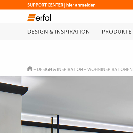
SUPPORT CENTER | hier anmelden
DESIGN & INSPIRATION
PRODUKTE
HOME
–
DESIGN & INSPIRATION
–
WOHNINSPIRATIONEN