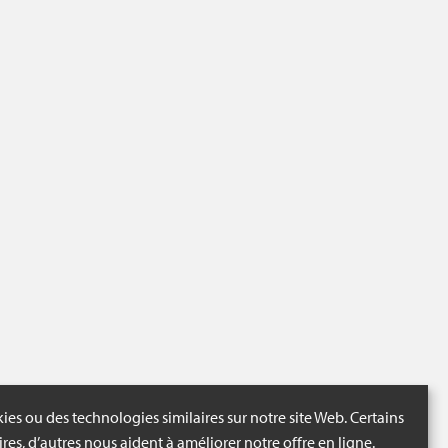
ies ou des technologies similaires sur notre site Web. Certains
ires, d’autres nous aident à améliorer notre offre en ligne.