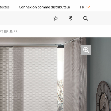
CHANGER
tectes
FR
DE
LANGUE
 ET BRUNES