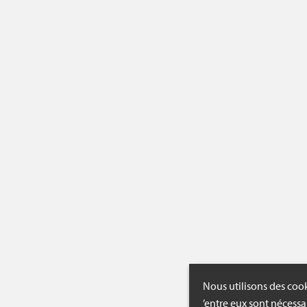
Nous utilisons des cook
’entre eux sont nécessa