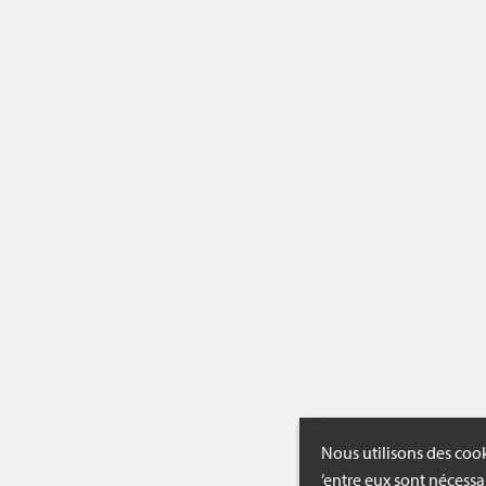
Nous utilisons des cook
’entre eux sont nécessa