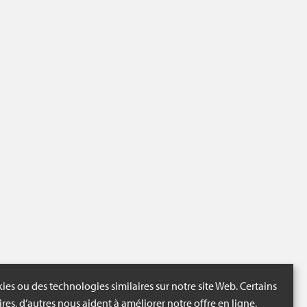
ies ou des technologies similaires sur notre site Web. Certains
ires, d’autres nous aident à améliorer notre offre en ligne.