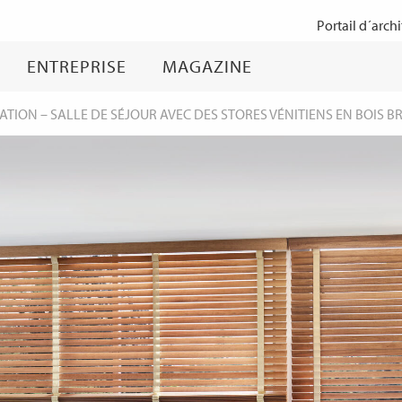
Passer
Portail d´archi
au
contenu
ENTREPRISE
MAGAZINE
TATION
–
SALLE DE SÉJOUR AVEC DES STORES VÉNITIENS EN BOIS B