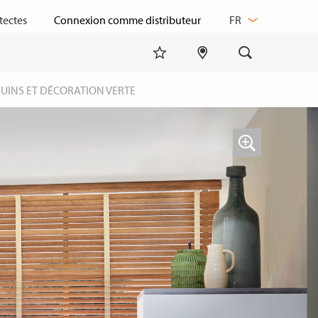
CHANGER
tectes
FR
DE
LANGUE
RUINS ET DÉCORATION VERTE