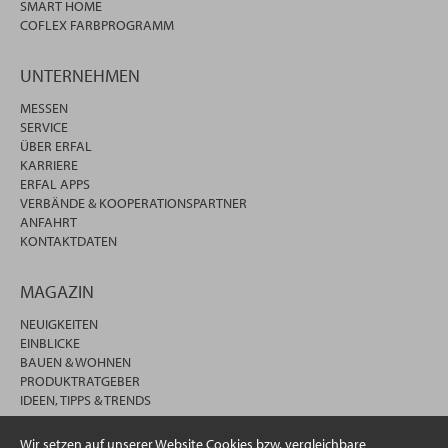
SMART HOME
COFLEX FARBPROGRAMM
UNTERNEHMEN
MESSEN
SERVICE
ÜBER ERFAL
KARRIERE
ERFAL APPS
VERBÄNDE & KOOPERATIONSPARTNER
ANFAHRT
KONTAKTDATEN
MAGAZIN
NEUIGKEITEN
EINBLICKE
BAUEN & WOHNEN
PRODUKTRATGEBER
IDEEN, TIPPS & TRENDS
Wir setzen auf unserer Website Cookies bzw. vergleichbare