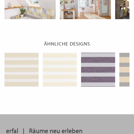
ÄHNLICHE DESIGNS
erfal
|
Räume neu erleben