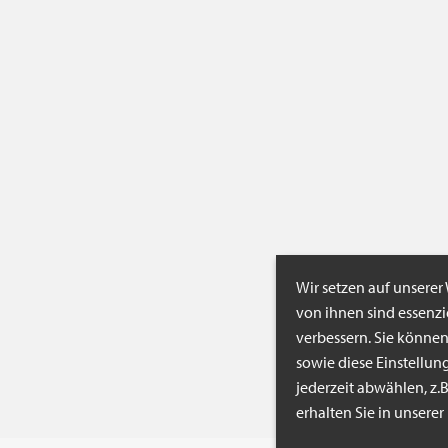
Wir setzen auf unserer
von ihnen sind essenz
verbessern. Sie könne
sowie diese Einstellun
jederzeit abwählen, z.
erhalten Sie in unsere