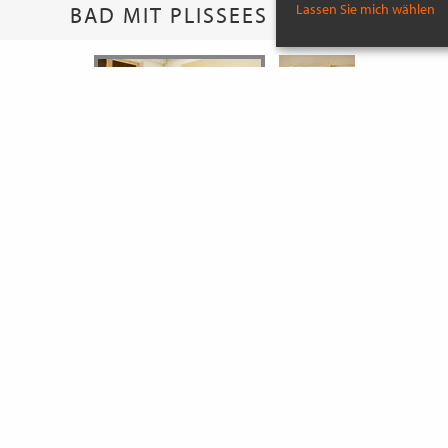
Lassen Sie mich wählen
BAD MIT PLISSEES IN BRAUN
MEHR INSPIRATIONEN