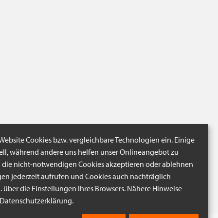
 Website Cookies bzw. vergleichbare Technologien ein. Einige
iell, während andere uns helfen unser Onlineangebot zu
n die nicht-notwendigen Cookies akzeptieren oder ablehnen
gen jederzeit aufrufen und Cookies auch nachträglich
B. über die Einstellungen Ihres Browsers. Nähere Hinweise
r Datenschutzerklärung.