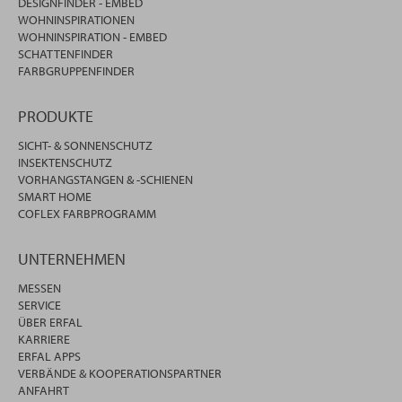
DESIGNFINDER - EMBED
WOHNINSPIRATIONEN
WOHNINSPIRATION - EMBED
SCHATTENFINDER
FARBGRUPPENFINDER
PRODUKTE
SICHT- & SONNENSCHUTZ
INSEKTENSCHUTZ
VORHANGSTANGEN & -SCHIENEN
SMART HOME
COFLEX FARBPROGRAMM
UNTERNEHMEN
MESSEN
SERVICE
ÜBER ERFAL
KARRIERE
ERFAL APPS
VERBÄNDE & KOOPERATIONSPARTNER
ANFAHRT