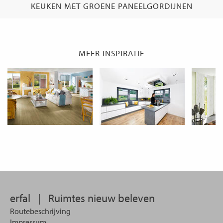
KEUKEN MET GROENE PANEELGORDIJNEN
MEER INSPIRATIE
erfal
|
Ruimtes nieuw beleven
Routebeschrijving
Impressum