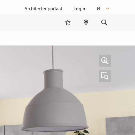
TAAL
Architectenportaal
NL
WIJZIGEN