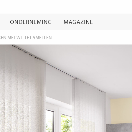
Ga
naar
inhoud
ONDERNEMING
MAGAZINE
KEN MET WITTE LAMELLEN