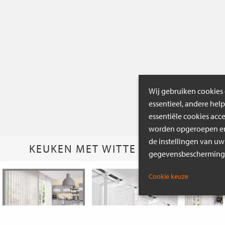
Wij gebruiken cookies 
essentieel, andere hel
essentiële cookies acc
worden opgeroepen en 
de instellingen van uw
KEUKEN MET WITTE LAMELLEN
gegevensbeschermings
Cookie keuze