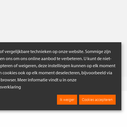
of vergelijkbare technieken op onze website. Sommige zijn
pen ons om ons online aanbod te verbeteren. U kunt de niet-
epteren of weigeren, deze instellingen kunnen op elk moment
cookies ook op elk moment deselecteren, bijvoorbeeld via
 browser. Meer informatie vindt u in onze
Verder zoeken
verklaring
Ik weiger
Cookies accepteren