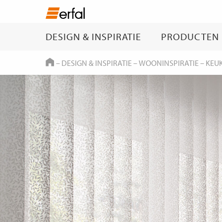
DESIGN & INSPIRATIE
PRODUCTEN
HOME
–
DESIGN & INSPIRATIE
–
WOONINSPIRATIE
–
KEU