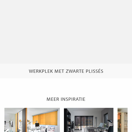
WERKPLEK MET ZWARTE PLISSÉS
MEER INSPIRATIE