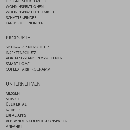
DESIGNFINDER - EMBED
WOHNINSPIRATIONEN
WOHNINSPIRATION - EMBED
SCHATTENFINDER
FARBGRUPPENFINDER
PRODUKTE
SICHT- & SONNENSCHUTZ
INSEKTENSCHUTZ
VORHANGSTANGEN & -SCHIENEN
SMART HOME
COFLEX FARBPROGRAMM
UNTERNEHMEN
MESSEN
SERVICE
ÜBER ERFAL
KARRIERE
ERFAL APPS
VERBÄNDE & KOOPERATIONSPARTNER
ANFAHRT