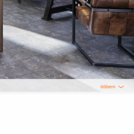
stöbern