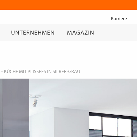
Zum
Inhalt
Karriere
springen
UNTERNEHMEN
MAGAZIN
–
KÜCHE MIT PLISSEES IN SILBER-GRAU