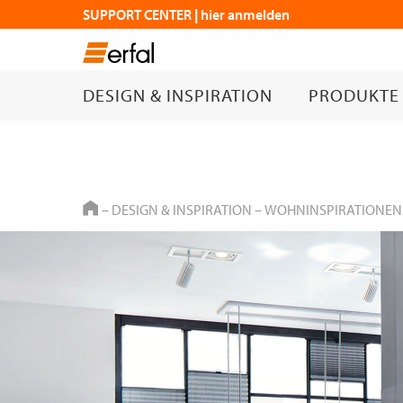
SUPPORT CENTER | hier anmelden
DESIGN & INSPIRATION
PRODUKTE
HOME
–
DESIGN & INSPIRATION
–
WOHNINSPIRATIONEN