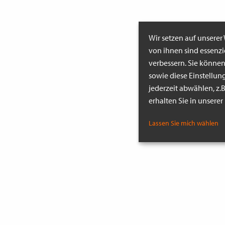
Wir setzen auf unserer
von ihnen sind essenz
verbessern. Sie könne
sowie diese Einstellun
jederzeit abwählen, z.
erhalten Sie in unsere
Lassen Sie mich wählen