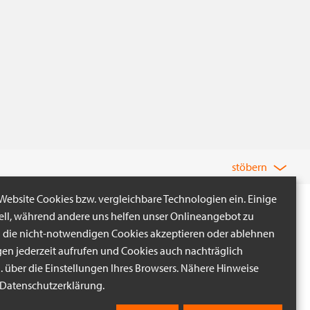
stöbern
 Website Cookies bzw. vergleichbare Technologien ein. Einige
iell, während andere uns helfen unser Onlineangebot zu
n die nicht-notwendigen Cookies akzeptieren oder ablehnen
gen jederzeit aufrufen und Cookies auch nachträglich
B. über die Einstellungen Ihres Browsers. Nähere Hinweise
r Datenschutzerklärung.