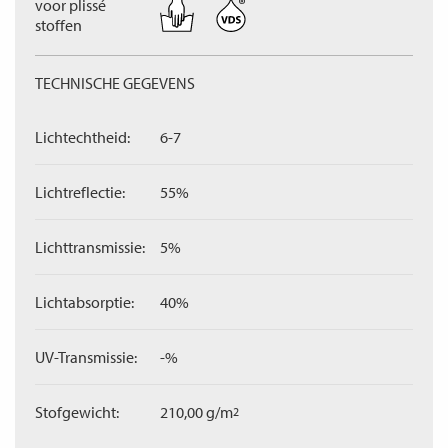
voor plissé
stoffen
TECHNISCHE GEGEVENS
Lichtechtheid:
6-7
Lichtreflectie:
55%
Lichttransmissie:
5%
Lichtabsorptie:
40%
UV-Transmissie:
-%
Stofgewicht:
210,00 g/m
2