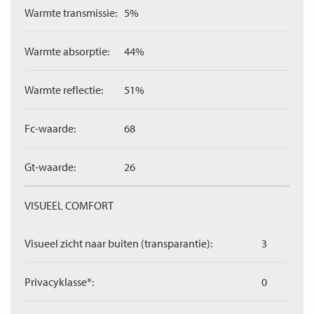
Warmte transmissie:
5%
Warmte absorptie:
44%
Warmte reflectie:
51%
Fc-waarde:
68
Gt-waarde:
26
VISUEEL COMFORT
Visueel zicht naar buiten (transparantie):
3
Privacyklasse*:
0