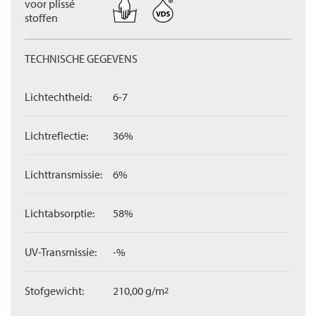
voor plissé
stoffen
TECHNISCHE GEGEVENS
Lichtechtheid:
6-7
Lichtreflectie:
36%
Lichttransmissie:
6%
Lichtabsorptie:
58%
UV-Transmissie:
-%
Stofgewicht:
210,00 g/m
2