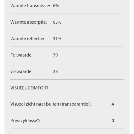
Warmte transmissie:
6%
Warmte absorptie:
63%
Warmte reflectie:
31%
Fc-waarde:
79
Gt-waarde:
28
VISUEEL COMFORT
Visueel zicht naar buiten (transparantie):
4
Privacyklasse*:
0