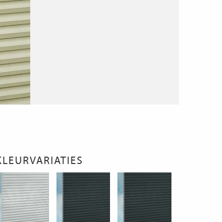
KLEURVARIATIES