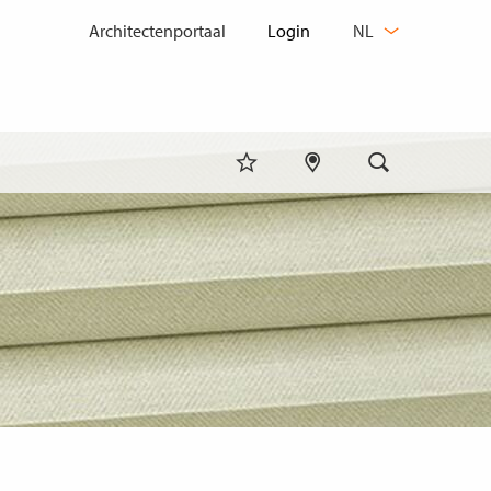
TAAL
Architectenportaal
NL
WIJZIGEN