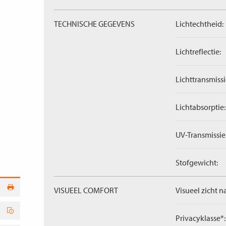
TECHNISCHE GEGEVENS
Lichtechtheid:
Lichtreflectie:
Lichttransmissi
Lichtabsorptie:
UV-Transmissie
Stofgewicht:
VISUEEL COMFORT
Visueel zicht n
Privacyklasse*: