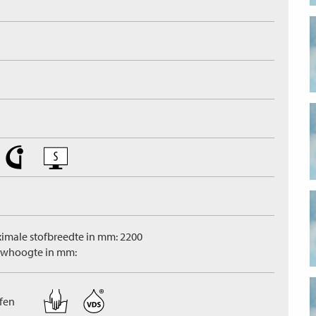
imale stofbreedte in mm: 2200
whoogte in mm:
ffen