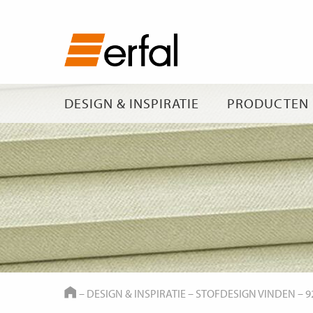
DESIGN & INSPIRATIE
PRODUCTEN
HOME
–
DESIGN & INSPIRATIE
–
STOFDESIGN VINDEN
–
9