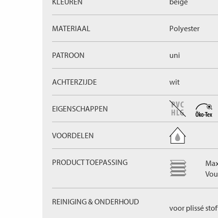
KLEUREN
beige
MATERIAAL
Polyester
PATROON
uni
ACHTERZIJDE
wit
EIGENSCHAPPEN
VOORDELEN
PRODUCT TOEPASSING
Max
Vou
REINIGING & ONDERHOUD
voor plissé sto