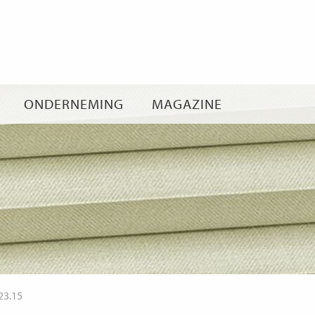
Ga
naar
inhoud
ONDERNEMING
MAGAZINE
23.15