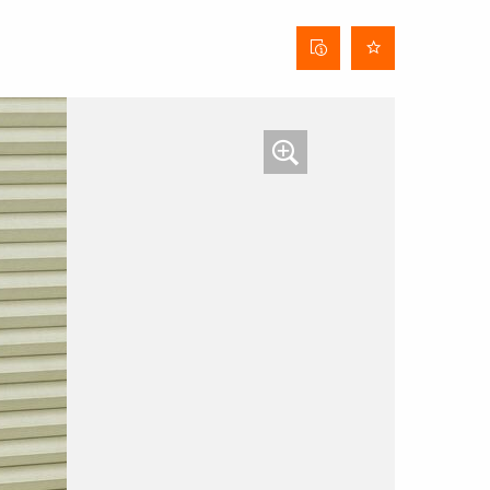
Stofinformatieblad