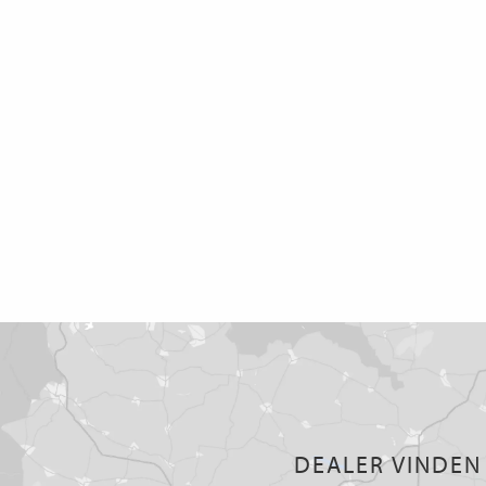
DEALER VINDEN