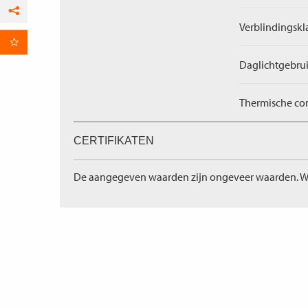
Facebook
Verblindingskl
per E-mail
Daglichtgebrui
Thermische com
CERTIFIKATEN
De aangegeven waarden zijn ongeveer waarden. W