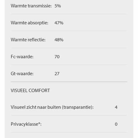
Warmte transmissie:
5%
Warmte absorptie:
47%
Warmte reflectie:
48%
Fc-waarde:
70
Gt-waarde:
27
VISUEEL COMFORT
Visueel zicht naar buiten (transparantie):
4
Privacyklasse*:
0