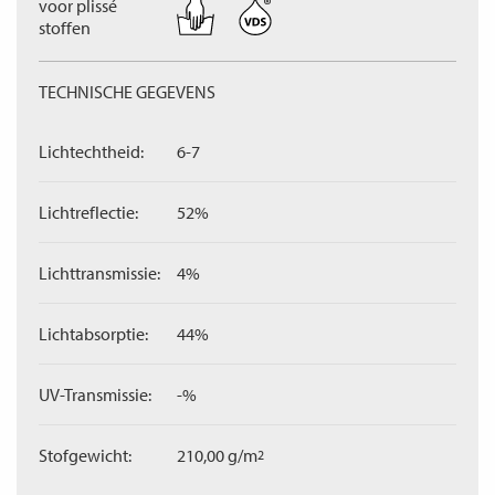
voor plissé
stoffen
TECHNISCHE GEGEVENS
Lichtechtheid:
6-7
Lichtreflectie:
52%
Lichttransmissie:
4%
Lichtabsorptie:
44%
UV-Transmissie:
-%
Stofgewicht:
210,00 g/m
2