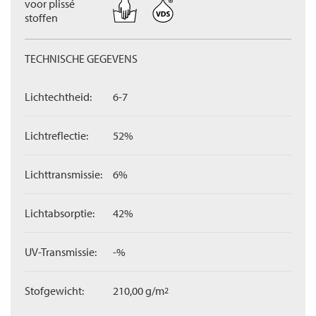
voor plissé
stoffen
TECHNISCHE GEGEVENS
Lichtechtheid:
6-7
Lichtreflectie:
52%
Lichttransmissie:
6%
Lichtabsorptie:
42%
UV-Transmissie:
-%
Stofgewicht:
210,00 g/m
2