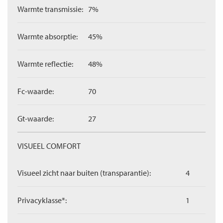
Warmte transmissie:
7%
Warmte absorptie:
45%
Warmte reflectie:
48%
Fc-waarde:
70
Gt-waarde:
27
VISUEEL COMFORT
Visueel zicht naar buiten (transparantie):
4
Privacyklasse*:
1