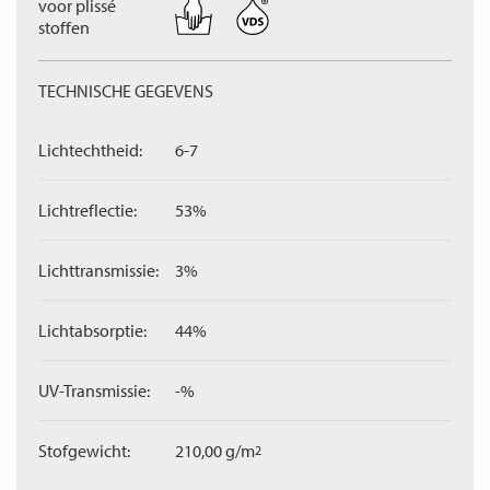
voor plissé
stoffen
TECHNISCHE GEGEVENS
Lichtechtheid:
6-7
Lichtreflectie:
53%
Lichttransmissie:
3%
Lichtabsorptie:
44%
UV-Transmissie:
-%
Stofgewicht:
210,00 g/m
2