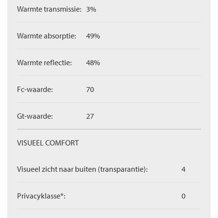
Warmte transmissie:
3%
Warmte absorptie:
49%
Warmte reflectie:
48%
Fc-waarde:
70
Gt-waarde:
27
VISUEEL COMFORT
Visueel zicht naar buiten (transparantie):
4
Privacyklasse*:
0